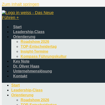
Zum Inhalt springen
Start
Leadership-Class
Orientierung
Roadshow 2026
TOP-Entscheidertag
Insight-Termine
Kompass Führungskultur
Key Note
Dr. Oliver Haas
Unternehmenslösung
Kontakt
Start
Leadership-Class
Orientierung
Roadshow 2026
TOP-Entscheidertag