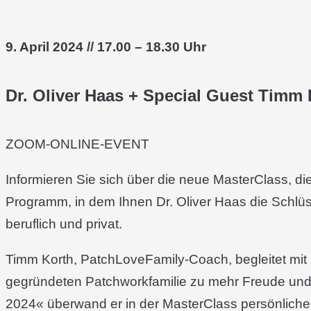
9. April 2024 // 17.00 – 18.30 Uhr
Dr. Oliver Haas + Special Guest Timm 
ZOOM-ONLINE-EVENT
Informieren Sie sich über die neue MasterClass, di
Programm, in dem Ihnen Dr. Oliver Haas die Schlüss
beruflich und privat.
Timm Korth, PatchLoveFamily-Coach, begleitet mit 
gegründeten Patchworkfamilie zu mehr Freude und L
2024« überwand er in der MasterClass persönliche