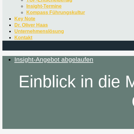
Insight-Termine
Kompass Führungskultur
Key Note
Dr. Oliver Haas
Unternehmenslösung
Kontakt
Insight-Angebot abgelaufen
Einblick in die