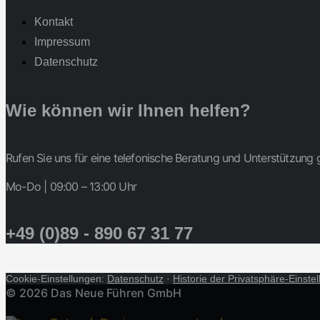
Kontakt
Impressum
Datenschutz
Wie können wir Ihnen helfen?
Rufen Sie uns für eine telefonische Beratung und Unterstützung 
Mo-Do | 09:00 – 13:00 Uhr
+49 (0)89 - 890 67 31 77
Cookie-Einstellungen:
Datenschutz
·
Historie der Privatsphäre-Einste
© 2026 Das Neue Führen GmbH