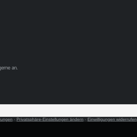
gerne an.
llungen
·
Privatsphäre-Einstellungen ändern
·
Einwilligungen widerrufen