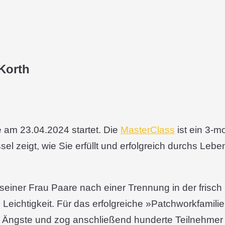
Korth
e am 23.04.2024 startet. Die
MasterClass
ist ein 3-m
el zeigt, wie Sie erfüllt und erfolgreich durchs Leb
seiner Frau Paare nach einer Trennung in der frisch
eichtigkeit. Für das erfolgreiche »Patchworkfamil
 Ängste und zog anschließend hunderte Teilnehmer 