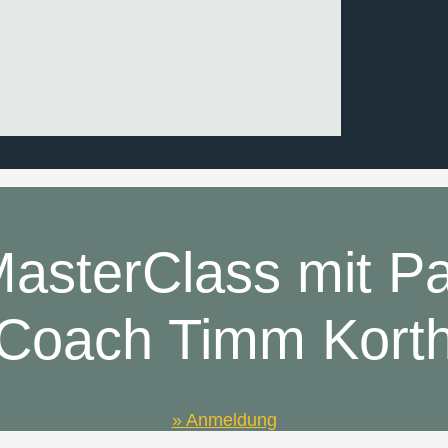
 MasterClass mit 
Coach Timm Kort
» Anmeldung