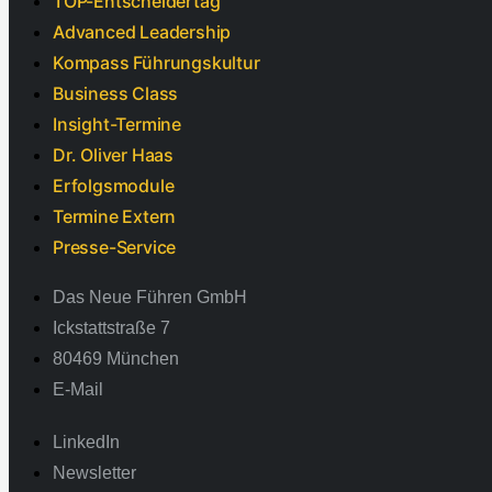
TOP-Entscheidertag
Advanced Leadership
Kompass Führungskultur
Business Class
Insight-Termine
Dr. Oliver Haas
Erfolgsmodule
Termine Extern
Presse-Service
Das Neue Führen GmbH
Ickstattstraße 7
80469 München
E-Mail
LinkedIn
Newsletter