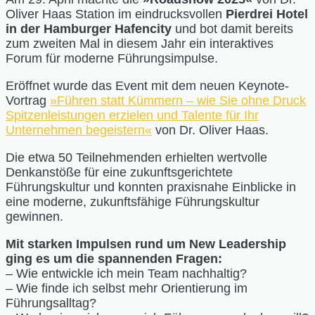
Oliver Haas Station im eindrucksvollen
Pierdrei Hotel
in der Hamburger Hafencity
und bot damit bereits
zum zweiten Mal in diesem Jahr ein interaktives
Forum für moderne Führungsimpulse.
Eröffnet wurde das Event mit dem neuen Keynote-
Vortrag
»Führen statt Kümmern – wie Sie ohne Druck
Spitzenleistungen erzielen und Talente für Ihr
Unternehmen begeistern«
von Dr. Oliver Haas.
Die etwa 50 Teilnehmenden erhielten wertvolle
Denkanstöße für eine zukunftsgerichtete
Führungskultur und konnten praxisnahe Einblicke in
eine moderne, zukunftsfähige Führungskultur
gewinnen.
Mit starken Impulsen rund um New Leadership
ging es um die spannenden Fragen:
– Wie entwickle ich mein Team nachhaltig?
– Wie finde ich selbst mehr Orientierung im
Führungsalltag?