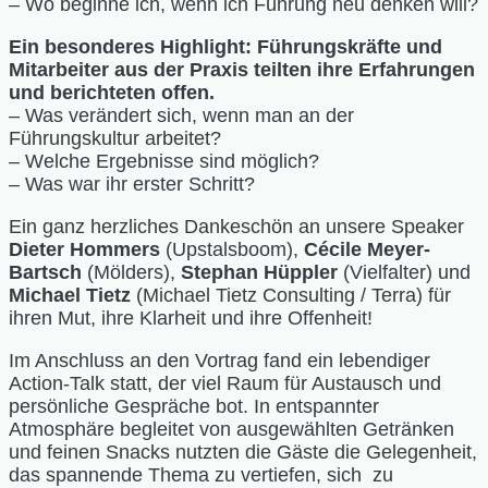
– Wo beginne ich, wenn ich Führung neu denken will?
Ein besonderes Highlight: Führungskräfte und
Mitarbeiter aus der Praxis teilten ihre Erfahrungen
und berichteten offen.
– Was verändert sich, wenn man an der
Führungskultur arbeitet?
– Welche Ergebnisse sind möglich?
– Was war ihr erster Schritt?
Ein ganz herzliches Dankeschön an unsere Speaker
Dieter Hommers
(Upstalsboom),
Cécile Meyer-
Bartsch
(Mölders),
Stephan Hüppler
(Vielfalter) und
Michael Tietz
(Michael Tietz Consulting / Terra) für
ihren Mut, ihre Klarheit und ihre Offenheit!
Im Anschluss an den Vortrag fand ein lebendiger
Action-Talk statt, der viel Raum für Austausch und
persönliche Gespräche bot. In entspannter
Atmosphäre begleitet von ausgewählten Getränken
und feinen Snacks nutzten die Gäste die Gelegenheit,
das spannende Thema zu vertiefen, sich zu