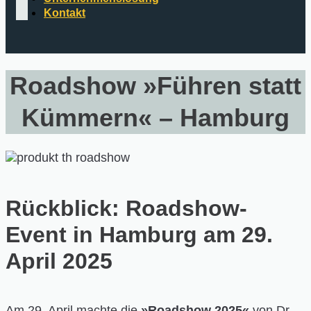
Kontakt
Roadshow »Führen statt
Kümmern« – Hamburg
Rückblick: Roadshow-
Event in Hamburg am 29.
April 2025
Am 29. April machte die
»Roadshow 2025«
von Dr.